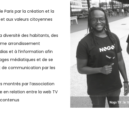
Paris par la création et la
e et aux valeurs citoyennes
la diversité des habitants, des
8ème arrondissement
ias et à l’information afin
gages médiatiques et de se
 et de communication par les
rs montrés par l’association
se en relation entre la web TV
s contenus