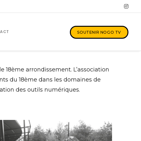
ous?
ACT
SOUTENIR NOGO TV
 le 18ème arrondissement. L’association
tants du 18ème dans les domaines de
iation des outils numériques.