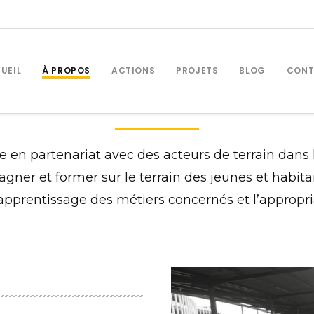
 Sommes N
UEIL
À PROPOS
ACTIONS
PROJETS
BLOG
CONT
e en partenariat avec des acteurs de terrain dans
agner et former sur le terrain des jeunes et habi
l’apprentissage des métiers concernés et l’appropr