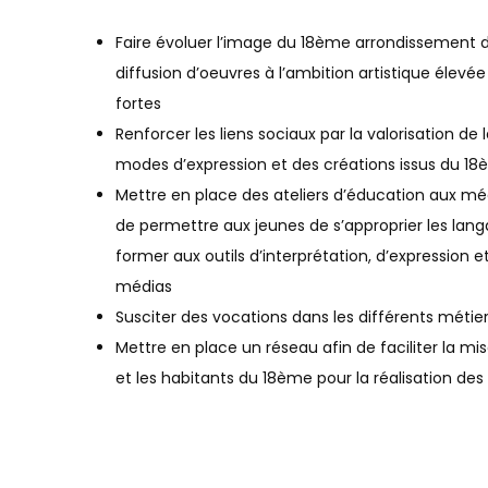
Faire évoluer l’image du 18ème arrondissement de 
diffusion d’oeuvres à l’ambition artistique élevé
fortes
Renforcer les liens sociaux par la valorisation de 
modes d’expression et des créations issus du 1
Mettre en place des ateliers d’éducation aux méd
de permettre aux jeunes de s’approprier les lan
former aux outils d’interprétation, d’expression
médias
Susciter des vocations dans les différents métie
Mettre en place un réseau afin de faciliter la mi
et les habitants du 18ème pour la réalisation de