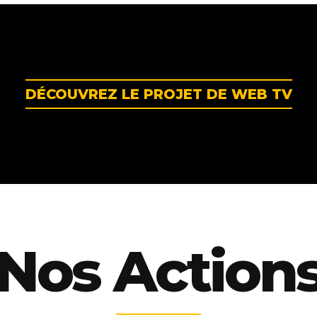
DÉCOUVREZ LE PROJET DE WEB TV
Nos Action