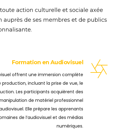
ute action culturelle et sociale axée
tion auprès de ses membres et de publics
onnalisante.
Formation en Audiovisuel
visuel offrent une immersion complète
production, incluant la prise de vue, le
ction. Les participants acquièrent des
anipulation de matériel professionnel
udiovisuel. Elle prépare les apprenants
domaines de l’audiovisuel et des médias
numériques.