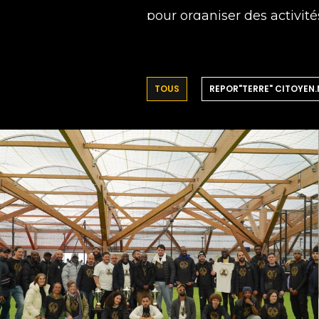
pour organiser des activit
TOUS
REPOR"TERRE" CITOYEN.