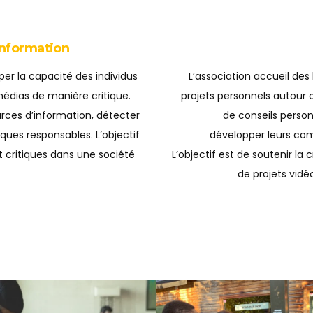
Information
er la capacité des individus
L’association accueil des
médias de manière critique.
projets personnels autour d
rces d’information, détecter
de conseils person
ques responsables. L’objectif
développer leurs com
 critiques dans une société
L’objectif est de soutenir la c
de projets vidéo